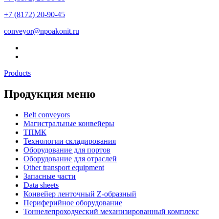
+7 (8172) 20-90-45
conveyor@npoakonit.ru
Products
Продукция меню
Belt conveyors
Магистральные конвейеры
ТПМК
Технологии складирования
Оборудование для портов
Оборудование для отраслей
Other transport equipment
Запасные части
Data sheets
Конвейер ленточный Z-образный
Периферийное оборудование
Тоннелепроходческий механизированный комплекс