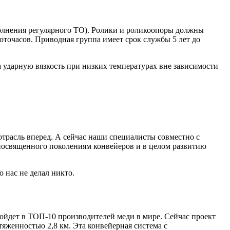
полнения регулярного ТО). Ролики и роликоопоры должны
моточасов. Приводная группа имеет срок службы 5 лет до
 ударную вязкость при низких температурах вне зависимости
трасль вперед. А сейчас наши специалисты совместно с
посвященного поколениям конвейеров и в целом развитию
о нас не делал никто.
войдет в ТОП-10 производителей меди в мире. Сейчас проект
яженностью 2,8 км. Эта конвейерная система с