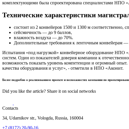
комплектующими была спроектирована специалистами НПО «А
Технические характеристики магистрал
состоит из 2 конвейеров 1500 и 1300 м соответственно, 
сейсмичность — до 9 баллов,
влажность воздуха — до 70%.
Дополнительные требования к ленточным конвейерам — 
Испытания «под нагрузкой» конвейерное оборудование НПО «
систем. Один из показателей доверия компании к отечествен
возможность показать уровень компетенции и огромный опыт.
качества оборудования и услуг», - отметили в НПО «Аконит.
Более подробно о реализованном проекте и возможностях компании по проектировани
Did you like the article? Share it on social networks
Contacts
34, Udarnikov str., Vologda, Russia, 160004
+7 (8172) 20-90-16