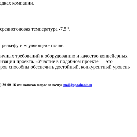
адках компании.
реднегодовая температура -7,5 º,
 рельефу и «гуляющей» почве.
ичных требований к оборудованию и качество конвейерных
изации проекта. «Участие в подобном проекте — это
еров способны обеспечить достойный, конкурентный уровень
 20-90-16 или написав запрос на почту:
mail@npoakonit.ru