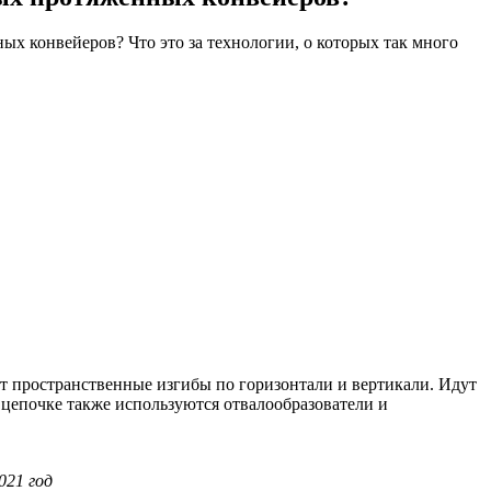
ых конвейеров? Что это за технологии, о которых так много
т пространственные изгибы по горизонтали и вертикали. Идут
й цепочке также используются отвалообразователи и
021 год