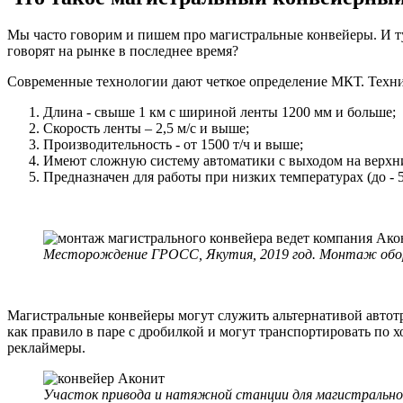
Мы часто говорим и пишем про магистральные конвейеры. И тут
говорят на рынке в последнее время?
Современные технологии дают четкое определение МКТ.
Техни
Длина - свыше 1 км с шириной ленты 1200 мм и больше;
Скорость ленты – 2,5 м/с и выше;
Производительность - от 1500 т/ч и выше;
Имеют сложную систему автоматики с выходом на верхн
Предназначен для работы при низких температурах (до - 5
Месторождение ГРОСС, Якутия, 2019 год. Монтаж обор
Магистральные конвейеры могут служить альтернативой автотр
как правило в паре с дробилкой и могут транспортировать по 
реклаймеры.
Участок привода и натяжной станции для магистральног