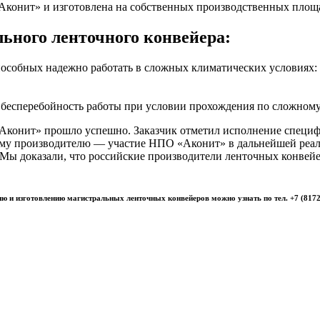
конит» и изготовлена на собственных производственных площ
ьного ленточного конвейера:
способных надежно работать в сложных климатических условиях: с
бесперебойность работы при условии прохождения по сложному
Аконит» прошло успешно. Заказчик отметил исполнение специф
ному производителю — участие НПО «Аконит» в дальнейшей реал
 Мы доказали, что российские производители ленточных конвей
ю и изготовлению магистральных ленточных конвейеров можно узнать по тел. +7 (8172)