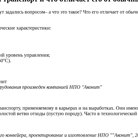
 задались вопросом– а что это такое? Что его отличает от обычн
ческие характеристики:
ий уровень управления;
0°С).
удования произведен компанией НПО "Аконит"
анспорту, применяемому в карьерах и на выработках. Они имею
холостой ветви отходы (пустую породу). Часто в технологическо
о конвейера, проектирование и изготовление НПО ""Аконит", 2