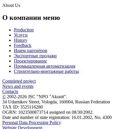
About Us
О компании меню
Production
Услуги
History
Feedback
Ищем партнёров
Экспортные продажи
Проектирование
Промышленная автоматизация
Строительно-монтажные работы
Completed project
News and events
Contacts
©
2002-2026 JSC "NPO "Akonit".
34 Udarnikov Street, Vologda, 160004, Russian Federation
TAX ID: 3525116280
OGRN: 1023500873714 assigned on 08/30/2002.
Date and number of state registration: 16.01.2002, No. 4300
Personal Data Processing Policy
Website Development