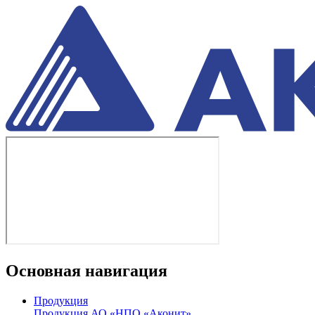
Основная навигация
Продукция
Продукция АО «НПО «Аконит»