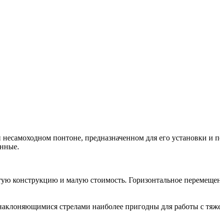
и несамоходном понтоне, предназначенном для его установки и 
анные.
ую конструкцию и малую стоимость. Горизонтальное перемещен
наклоняющимися стрелами наиболее пригодны для работы с тяж