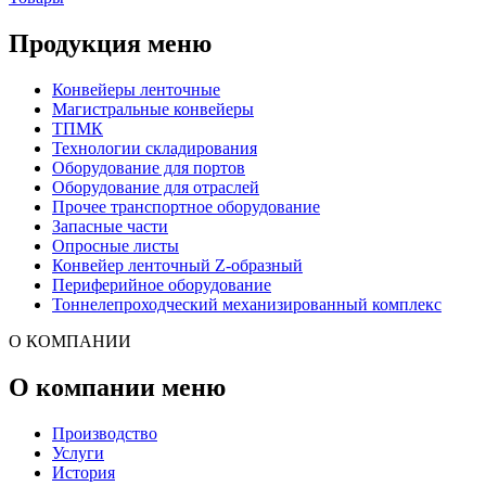
Продукция меню
Конвейеры ленточные
Магистральные конвейеры
ТПМК
Технологии складирования
Оборудование для портов
Оборудование для отраслей
Прочее транспортное оборудование
Запасные части
Опросные листы
Конвейер ленточный Z-образный
Периферийное оборудование
Тоннелепроходческий механизированный комплекс
О КОМПАНИИ
О компании меню
Производство
Услуги
История