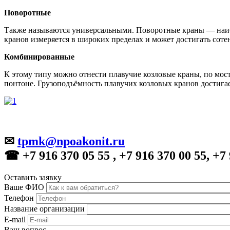
Поворотные
Также называются универсальными. Поворотные краны — наибо
кранов измеряется в широких пределах и может достигать соте
Комбинированные
К этому типу можно отнести плавучие козловые краны, по мос
понтоне. Грузоподъёмность плавучих козловых кранов достигае
✉
tpmk@npoakonit.ru
☎ +7 916 370 05 55 , +7 916 370 00 55, +7 
Оставить заявку
Ваше ФИО
Телефон
Название организации
E-mail
Ваш вопрос