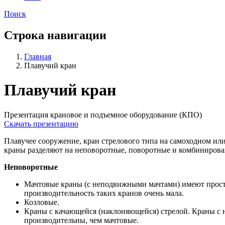
Поиск
Строка навигации
Главная
Плавучий кран
Плавучий кран
Презентация крановое и подъемное оборудование (КПО)
Скачать презентацию
Плавучее сооружение, кран стрелового типа на самоходном ил
краны разделяют на неповоротные, поворотные и комбиниров
Неповоротные
Мачтовые краны (с неподвижными мачтами) имеют прост
производительность таких кранов очень мала.
Козловые.
Краны с качающейся (наклоняющейся) стрелой. Краны с 
производительны, чем мачтовые.