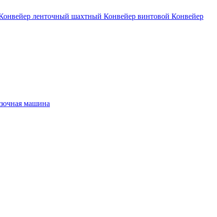
Конвейер ленточный шахтный
Конвейер винтовой
Конвейер
зочная машина