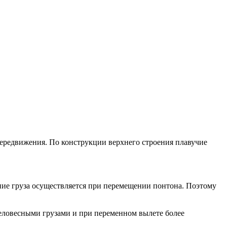
передвижения. По конструкции верхнего строения плавучие
ие груза осуществляется при перемещении понтона. Поэтому
еловесными грузами и при переменном вылете более