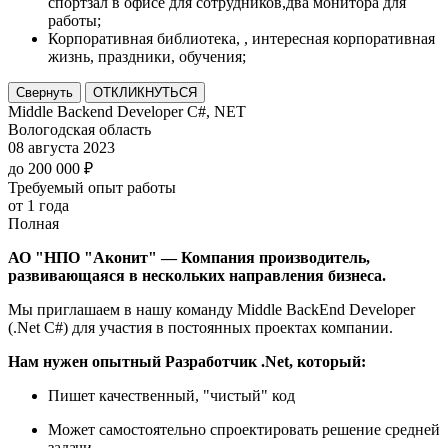
спортзал в офисе для сотрудников,два монитора для
работы;
Корпоративная библиотека, , интересная корпоративная
жизнь, праздники, обучения;
Свернуть
ОТКЛИКНУТЬСЯ
Middle Backend Developer C#, NET
Вологодская область
08 августа 2023
до 200 000 ₽
Требуемый опыт работы
от 1 года
Полная
АО "НПО "Аконит" — Компания производитель,
развивающаяся в нескольких направления бизнеса.
Мы приглашаем в нашу команду Middle BackEnd Developer
(.Net C#) для участия в постоянных проектах компании.
Нам нужен опытный Разработчик .Net, который:
Пишет качественный, "чистый" код
Может самостоятельно спроектировать решение средней
задачи