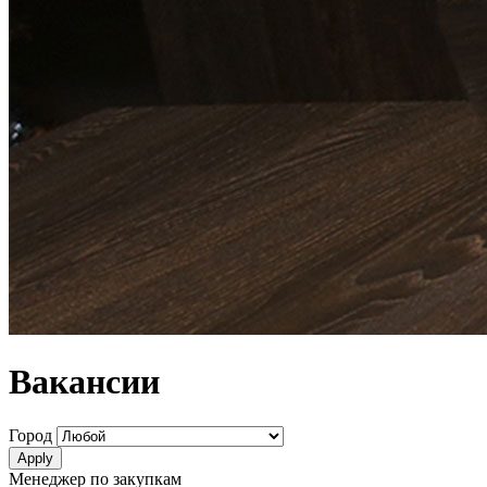
Вакансии
Город
Менеджер по закупкам