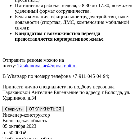
Пятидневная рабочая неделя, с 8:30 до 17:30, возможен
удаленный формат сотрудничества;
Белая компания, официальное трудоустройство, пакет
лояльности (спортзал, ДМС, компенсация мобильной
связи);
Кандидатам с возможностью переезда
предоставляется корпоративное жилье.
Отправить резюме можно на
почту:
Tarakanova_ae@npoakonit.ru
В Whatsapp по номеру телефона +7-911-045-04-94;
Принести лично специалисту по подбору персонала
Таракановой Ангелине Евгеньевне по адресу, г.Вологда, ул.
Ударников, д.34
Свернуть
ОТКЛИКНУТЬСЯ
Инженер-конструктор
Вологодская область
05 октября 2023
от 50 000 ₽
Требуемый опыт работы