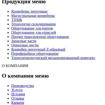
Продукция меню
Конвейеры ленточные
Магистральные конвейеры
ТПМК
Технологии складирования
Оборудование для портов
Оборудование для отраслей
Прочее транспортное оборудование
Запасные части
Опросные листы
Конвейер ленточный Z-образный
Периферийное оборудование
Тоннелепроходческий механизированный комплекс
О КОМПАНИИ
О компании меню
Производство
Услуги
История
Отзывы
Карьера