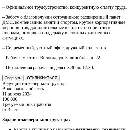
– Официальное трудоустройство, конкурентную оплату труда.
– Заботу о благополучии сотрудников: расширенный пакет
ДМС, компенсацию занятий спортом, крутые корпоративные
мероприятия, дополнительные выплаты по приятным
поводам, помощь и поддержку в сложных жизненных
ситуациях.
– Современный, уютный офис, дружный коллектив.
– Рабочее место: г. Вологда, ул. Залинейная, д. 22.
– Пятидневная рабочая неделя с 8.30 до 17.30.
Свернуть
ОТКЛИКНУТЬСЯ
Ведущий инженер-конструктор
Вологодская область
11 апреля 2024
100 000
Требуемый опыт работы
от 3 лет
Задачи инженера-конструктора:
Работа в группе по разработке
нетипового, технически