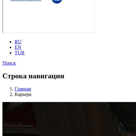
RU
EN
TUR
Поиск
Строка навигации
Главная
Карьера