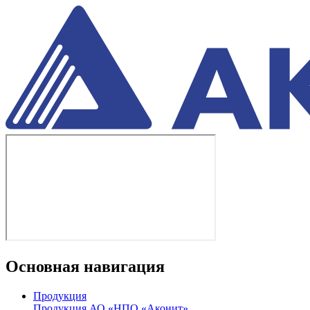
Основная навигация
Продукция
Продукция АО «НПО «Аконит»