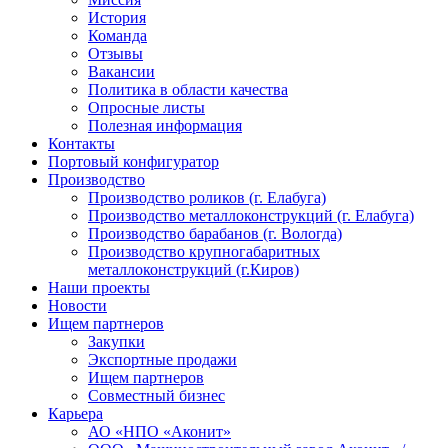
История
Команда
Отзывы
Вакансии
Политика в области качества
Опросные листы
Полезная информация
Контакты
Портовый конфигуратор
Производство
Производство роликов (г. Елабуга)
Производство металлоконструкций (г. Елабуга)
Производство барабанов (г. Вологда)
Производство крупногабаритных
металлоконструкций (г.Киров)
Наши проекты
Новости
Ищем партнеров
Закупки
Экспортные продажи
Ищем партнеров
Совместный бизнес
Карьера
АО «НПО «Аконит»