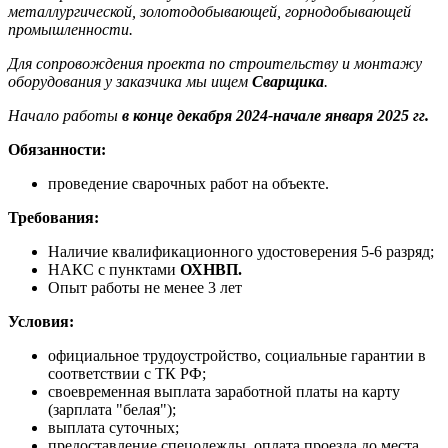
металлургической, золотодобывающей, горнодобывающей
промышленности.
Для сопровождения проекта по строительству и монтажу
оборудования у заказчика мы ищем
Сварщика
.
Начало работы
в конце декабря 2024-начале января 2025 гг.
Обязанности:
проведение сварочных работ на объекте.
Требования:
Наличие квалификационного удостоверения 5-6 разряд;
НАКС с пунктами
ОХНВП.
Опыт работы не менее 3 лет
Условия:
официальное трудоустройство, социальные гарантии в
соответствии с ТК РФ;
своевременная выплата заработной платы на карту
(зарплата "белая");
выплата суточных;
предоставление спецодежды, оплата проезда до места