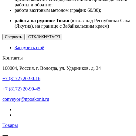
работы и обратно;
работа вахтовым методом (график 60/30);
работа на руднике Токко
(юго-запад Республики Саха
(Якутия), на границе с Забайкальским краем)
Свернуть
ОТКЛИКНУТЬСЯ
Загрузить ещё
Контакты
160004, Россия, г. Вологда, ул. Ударников, д. 34
+7 (8172) 20-90-16
+7 (8172) 20-90-45
conveyor@npoakonit.ru
Товары