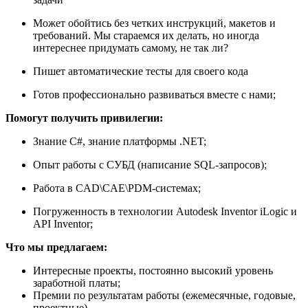
Может обойтись без четких инструкций, макетов и
требований. Мы стараемся их делать, но иногда
интереснее придумать самому, не так ли?
Пишет автоматические тесты для своего кода
Готов профессионально развиваться вместе с нами;
Помогут получить привилегии:
Знание C#, знание платформы .NET;
Опыт работы с СУБД (написание SQL-запросов);
Работа в CAD\CAE\PDM-системах;
Погруженность в технологии Autodesk Inventor iLogic и
API Inventor;
Что мы предлагаем:
Интересные проекты, постоянно высокий уровень
заработной платы;
Премии по результатам работы (ежемесячные, годовые,
проектные)