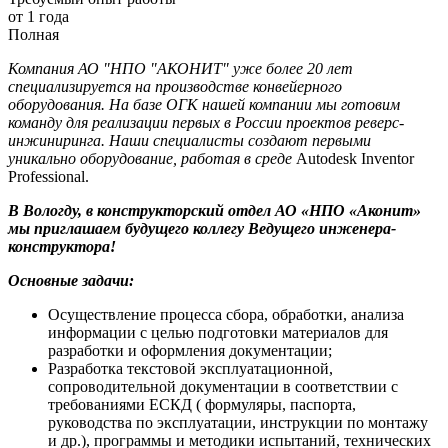
от 1 года
Полная
Компания АО "НПО "АКОНИТ" уже более 20 лет
специализируется на производстве конвейерного
оборудования. На базе ОГК нашей компании мы готовим
команду для реализации первых в России проектов реверс-
инжиниринга. Наши специалисты создают первыми
уникально оборудование, работая в среде
Autodesk Inventor
Professional.
В Вологду, в конструкторский отдел АО «НПО «Аконит»
мы приглашаем будущего коллегу Ведущего инженера-
конструктора!
Основные
задачи:
Осуществление процесса сбора, обработки, анализа
информации с целью подготовки материалов для
разработки и оформления документации;
Разработка текстовой эксплуатационной,
сопроводительной документации в соответствии с
требованиями ЕСКД ( формуляры, паспорта,
руководства по эксплуатации, инструкции по монтажу
и др.), программы и методики испытаний, технических