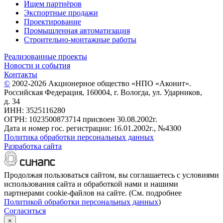
Ищем партнёров
Экспортные продажи
Проектирование
Промышленная автоматизация
Строительно-монтажные работы
Реализованные проекты
Новости и события
Контакты
©
2002-2026 Акционерное общество «НПО «Аконит».
Российская Федерация, 160004, г. Вологда, ул. Ударников,
д. 34
ИНН: 3525116280
ОГРН: 1023500873714 присвоен 30.08.2002г.
Дата и номер гос. регистрации: 16.01.2002г., №4300
Политика обработки персональных данных
Разработка сайта
Продолжая пользоваться сайтом, вы соглашаетесь с условиями
использования сайта и обработкой нами и нашими
партнерами cookie-файлов на сайте. (См. подробнее
Политикой обработки персональных данных
)
Согласиться
×