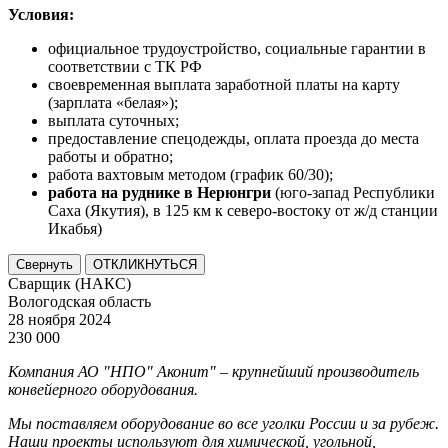
Условия:
официальное трудоустройство, социальные гарантии в
соответствии с ТК РФ
своевременная выплата заработной платы на карту
(зарплата «белая»);
выплата суточных;
предоставление спецодежды, оплата проезда до места
работы и обратно;
работа вахтовым методом (график 60/30);
работа на руднике в Нерюнгри
(юго-запад Республики
Саха (Якутия), в 125 км к северо-востоку от ж/д станции
Икабья)
Свернуть
ОТКЛИКНУТЬСЯ
Сварщик (НАКС)
Вологодская область
28 ноября 2024
230 000
Компания АО "НПО" Аконит" – крупнейший производитель
конвейерного оборудования.
Мы поставляем оборудование во все уголки России и за рубеж.
Наши проекты используют для химической, угольной,