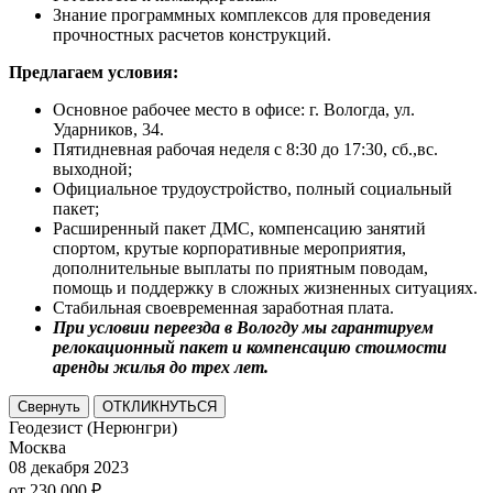
Знание программных комплексов для проведения
прочностных расчетов конструкций.
Предлагаем условия:
Основное рабочее место в офисе: г. Вологда, ул.
Ударников, 34.
Пятидневная рабочая неделя с 8:30 до 17:30, сб.,вс.
выходной;
Официальное трудоустройство, полный социальный
пакет;
Расширенный пакет ДМС, компенсацию занятий
спортом, крутые корпоративные мероприятия,
дополнительные выплаты по приятным поводам,
помощь и поддержку в сложных жизненных ситуациях.
Стабильная своевременная заработная плата.
При условии переезда в Вологду мы гарантируем
релокационный пакет и компенсацию стоимости
аренды жилья до трех лет.
Свернуть
ОТКЛИКНУТЬСЯ
Геодезист (Нерюнгри)
Москва
08 декабря 2023
от 230 000 ₽