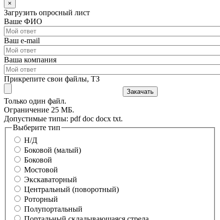
×
Загрузить опросный лист
Ваше ФИО
Ваш e-mail
Ваша компания
Прикрепите свои файлы, ТЗ
Только один файл.
Ограничение 25 МБ.
Допустимые типы: pdf doc docx txt.
Выберите тип
Н/Д
Боковой (малый)
Боковой
Мостовой
Экскаваторный
Центральный (поворотный)
Роторный
Полупортальный
Портальный складывающаяся стрела