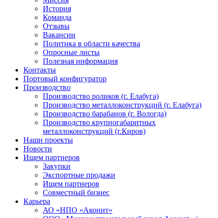
История
Команда
Отзывы
Вакансии
Политика в области качества
Опросные листы
Полезная информация
Контакты
Портовый конфигуратор
Производство
Производство роликов (г. Елабуга)
Производство металлоконструкций (г. Елабуга)
Производство барабанов (г. Вологда)
Производство крупногабаритных
металлоконструкций (г.Киров)
Наши проекты
Новости
Ищем партнеров
Закупки
Экспортные продажи
Ищем партнеров
Совместный бизнес
Карьера
АО «НПО «Аконит»