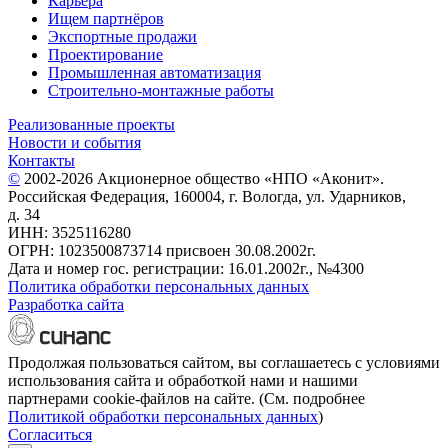
Карьера
Ищем партнёров
Экспортные продажи
Проектирование
Промышленная автоматизация
Строительно-монтажные работы
Реализованные проекты
Новости и события
Контакты
©
2002-2026 Акционерное общество «НПО «Аконит».
Российская Федерация, 160004, г. Вологда, ул. Ударников,
д. 34
ИНН: 3525116280
ОГРН: 1023500873714 присвоен 30.08.2002г.
Дата и номер гос. регистрации: 16.01.2002г., №4300
Политика обработки персональных данных
Разработка сайта
Продолжая пользоваться сайтом, вы соглашаетесь с условиями
использования сайта и обработкой нами и нашими
партнерами cookie-файлов на сайте. (См. подробнее
Политикой обработки персональных данных
)
Согласиться