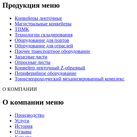
Продукция меню
Конвейеры ленточные
Магистральные конвейеры
ТПМК
Технологии складирования
Оборудование для портов
Оборудование для отраслей
Прочее транспортное оборудование
Запасные части
Опросные листы
Конвейер ленточный Z-образный
Периферийное оборудование
Тоннелепроходческий механизированный комплекс
О КОМПАНИИ
О компании меню
Производство
Услуги
История
Отзывы