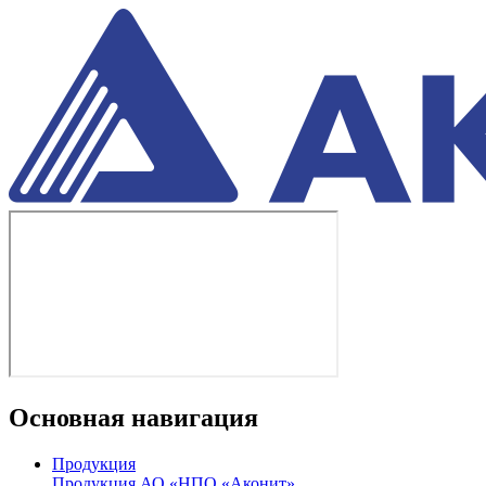
Основная навигация
Продукция
Продукция АО «НПО «Аконит»