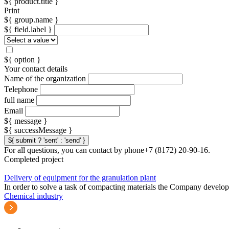
${ product.title }
Print
${ group.name }
${ field.label }
${ option }
Your contact details
Name of the organization
Telephone
full name
Email
${ message }
${ successMessage }
${ submit ? 'sent' : 'send' }
For all questions, you can contact by phone+7 (8172) 20-90-16.
Completed project
Delivery of equipment for the granulation plant
In order to solve a task of compacting materials the Company develope
Chemical industry