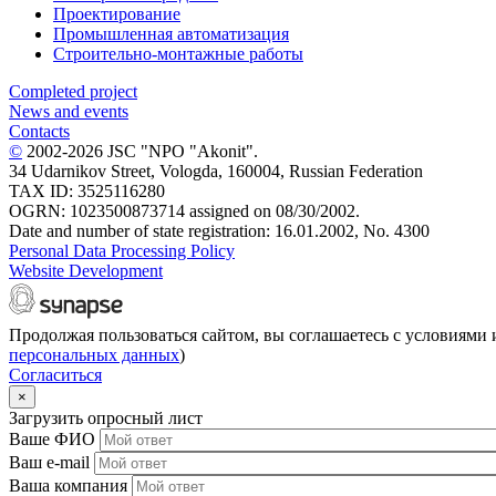
Проектирование
Промышленная автоматизация
Строительно-монтажные работы
Completed project
News and events
Contacts
©
2002-2026 JSC "NPO "Akonit".
34 Udarnikov Street, Vologda, 160004, Russian Federation
TAX ID: 3525116280
OGRN: 1023500873714 assigned on 08/30/2002.
Date and number of state registration: 16.01.2002, No. 4300
Personal Data Processing Policy
Website Development
Продолжая пользоваться сайтом, вы соглашаетесь с условиями 
персональных данных
)
Согласиться
×
Загрузить опросный лист
Ваше ФИО
Ваш e-mail
Ваша компания