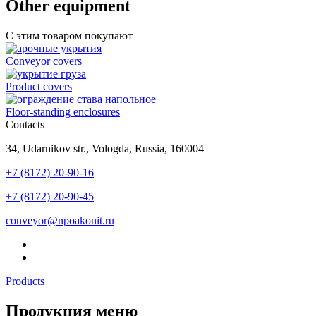
Other equipment
С этим товаром покупают
Conveyor covers
Product covers
Floor-standing enclosures
Contacts
34, Udarnikov str., Vologda, Russia, 160004
+7 (8172) 20-90-16
+7 (8172) 20-90-45
conveyor@npoakonit.ru
Products
Продукция меню