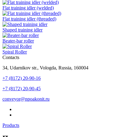
Flat training idler (welded)
Flat training idler (threaded)
Shaped training idler
Beater-bar roller
Spiral Roller
Contacts
34, Udarnikov str., Vologda, Russia, 160004
+7 (8172) 20-90-16
+7 (8172) 20-90-45
conveyor@npoakonit.ru
Products