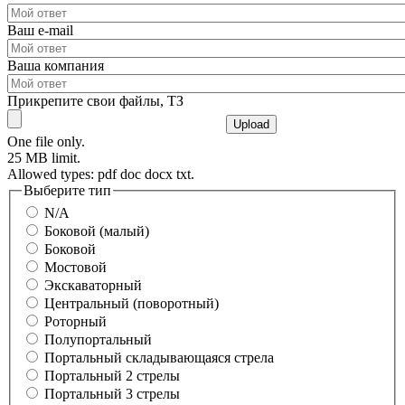
Ваш e-mail
Ваша компания
Прикрепите свои файлы, ТЗ
One file only.
25 MB limit.
Allowed types: pdf doc docx txt.
Выберите тип
N/A
Боковой (малый)
Боковой
Мостовой
Экскаваторный
Центральный (поворотный)
Роторный
Полупортальный
Портальный складывающаяся стрела
Портальный 2 стрелы
Портальный 3 стрелы