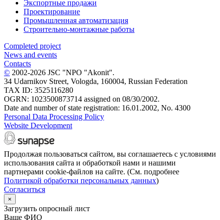
Экспортные продажи
Проектирование
Промышленная автоматизация
Строительно-монтажные работы
Completed project
News and events
Contacts
©
2002-2026 JSC "NPO "Akonit".
34 Udarnikov Street, Vologda, 160004, Russian Federation
TAX ID: 3525116280
OGRN: 1023500873714 assigned on 08/30/2002.
Date and number of state registration: 16.01.2002, No. 4300
Personal Data Processing Policy
Website Development
Продолжая пользоваться сайтом, вы соглашаетесь с условиями
использования сайта и обработкой нами и нашими
партнерами cookie-файлов на сайте. (См. подробнее
Политикой обработки персональных данных
)
Согласиться
×
Загрузить опросный лист
Ваше ФИО