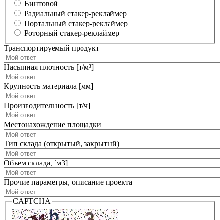
Винтовой
Радиальный стакер-реклаймер
Портальный стакер-реклаймер
Роторный стакер-реклаймер
Транспортируемый продукт
Насыпная плотность [т/м³]
Крупность материала [мм]
Производительность [т/ч]
Местонахождение площадки
Тип склада (открытый, закрытый)
Объем склада, [м3]
Прочие параметры, описание проекта
CAPTCHA