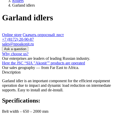
Rollers
Garland idlers
Garland idlers
Online store
Скачать опросный лист
+7 (8172) 20-90-87
sales@npoakonit.ru
Ask a question
Why choose us?
Our enterprises are leaders of leading Russian industry.
Here the JSC “SIA "Akonit’” products are operated
Our sales geography — from Far East to Africa.
Description
Garland idler is an important component for the efficient equipment
operation due to impact and dynamic load reduction on intermediate
supports. Easy to install and de-install.
Specifications:
Belt width – 650 – 2000 mm