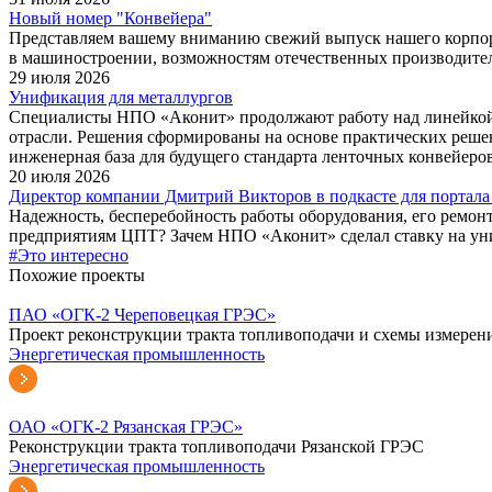
Новый номер "Конвейера"
Представляем вашему вниманию свежий выпуск нашего корпора
в машиностроении, возможностям отечественных производителе
29 июля 2026
Унификация для металлургов
Специалисты НПО «Аконит» продолжают работу над линейкой 
отрасли. Решения сформированы на основе практических реше
инженерная база для будущего стандарта ленточных конвейеров
20 июля 2026
Директор компании Дмитрий Викторов в подкасте для порта
Надежность, бесперебойность работы оборудования, его ремонт
предприятиям ЦПТ? Зачем НПО «Аконит» сделал ставку на ун
#Это интересно
Похожие проекты
ПАО «ОГК-2 Череповецкая ГРЭС»
Проект реконструкции тракта топливоподачи и схемы измерени
Энергетическая промышленность
ОАО «ОГК-2 Рязанская ГРЭС»
Реконструкции тракта топливоподачи Рязанской ГРЭС
Энергетическая промышленность