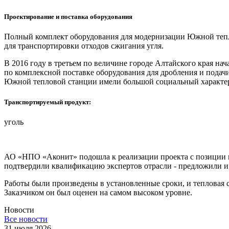
Проектирование и поставка оборудования
Полный комплект оборудования для модернизации Южной тепло
для транспортировки отходов сжигания угля.
В 2016 году в третьем по величине городе Алтайского края на
по комплексной поставке оборудования для дробления и подачи
Южной тепловой станции имели большой социальный характер 
Транспортируемый продукт
:
уголь
АО «НПО «Аконит» подошла к реализации проекта с позиции и
подтвердили квалификацию экспертов отрасли - предложили 
Работы были произведены в установленные сроки, и тепловая 
Заказчиком он был оценен на самом высоком уровне.
Новости
Все новости
31 июля 2026