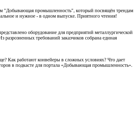
алом "Добывающая промышленность", который посвящён трендам
альное и нужное - в одном выпуске. Приятного чтения!
редставлено оборудование для предприятий металлургической
з разрозненных требований заказчиков собрана единая
еще? Как работают конвейеры в сложных условиях? Что дает
оров в подкасте для портала «Добывающая промышленность».