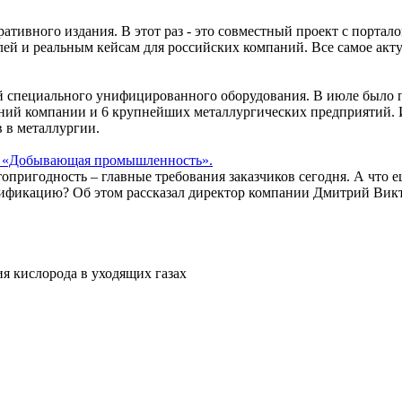
тивного издания. В этот раз - это совместный проект с порт
й и реальным кейсам для российских компаний. Все самое акту
специального унифицированного оборудования. В июле было п
ний компании и 6 крупнейших металлургических предприятий. И
 в металлургии.
ла «Добывающая промышленность».
опригодность – главные требования заказчиков сегодня. А что 
ификацию? Об этом рассказал директор компании Дмитрий Викт
я кислорода в уходящих газах