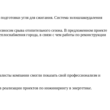
подготовки угля для сжигания. Система золошлакоудаления
 износом срыва отопительного сезона. В предложенном проекте
еплоснабжения города, в связи с чем работы по реконструкции
алисты компании смогли показать свой профессионализм и
в реализации проектов по инжинирингу в энергетике.