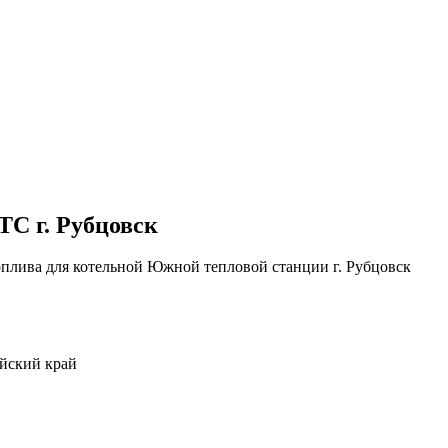
С г. Рубцовск
оплива для котельной Южной тепловой станции г. Рубцовск
йский край