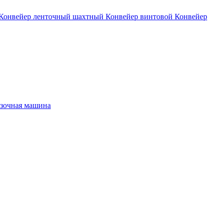
Конвейер ленточный шахтный
Конвейер винтовой
Конвейер
зочная машина