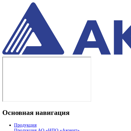
Основная навигация
Продукция
Продукция АО «НПО «Аконит»