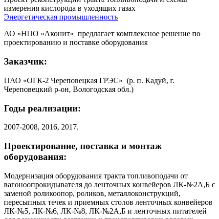
измерения кислорода в уходящих газах
Энергетическая промышленность
АО «НПО «Аконит» предлагает комплексное решение по
проектированию и поставке оборудования
Заказчик:
ПАО «ОГК-2 Череповецкая ГРЭС» (р. п. Кадуй, г.
Череповецкий р-он, Вологодская обл.)
Годы реализации:
2007-2008, 2016, 2017.
Проектирование, поставка и монтаж
оборудования:
Модернизация оборудования тракта топливоподачи от
вагоноопрокидывателя до ленточных конвейеров ЛК-№2А,Б с
заменой роликоопор, роликов, металлоконструкций,
пересыпных течек и приемных столов ленточных конвейеров
ЛК-№5, ЛК-№6, ЛК-№8, ЛК-№2А,Б и ленточных питателей