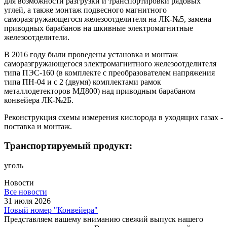
для возможности разгрузки и транспортировки рядовых
углей, а также монтаж подвесного магнитного
саморазгружающегося железоотделителя на ЛК-№5, замена
приводных барабанов на шкивные электромагнитные
железоотделители.
В 2016 году были проведены установка и монтаж
саморазгружающегося электромагнитного железоотделителя
типа ПЭС-160 (в комплекте с преобразователем напряжения
типа ПН-04 и с 2 (двумя) комплектами рамок
металлодетекторов МД800) над приводным барабаном
конвейера ЛК-№2Б.
Реконструкция схемы измерения кислорода в уходящих газах -
поставка и монтаж.
Транспортируемый продукт:
уголь
Новости
Все новости
31 июля 2026
Новый номер "Конвейера"
Представляем вашему вниманию свежий выпуск нашего