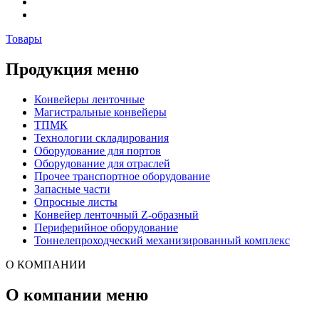
Товары
Продукция меню
Конвейеры ленточные
Магистральные конвейеры
ТПМК
Технологии складирования
Оборудование для портов
Оборудование для отраслей
Прочее транспортное оборудование
Запасные части
Опросные листы
Конвейер ленточный Z-образный
Периферийное оборудование
Тоннелепроходческий механизированный комплекс
О КОМПАНИИ
О компании меню