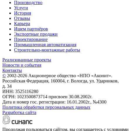
Производство
Услуги
История
Отзывы
Карьера
Ищем партнёров
Экспортные продажи
Проектирование
Промышленная автоматизация
Строительно-монтажные работы
Реализованные проекты
Новости и события
Контакты
©
2002-2026 Акционерное общество «НПО «Аконит».
Российская Федерация, 160004, г. Вологда, ул. Ударников,
д. 34
ИНН: 3525116280
ОГРН: 1023500873714 присвоен 30.08.2002г.
Дата и номер гос. регистрации: 16.01.2002г., №4300
Политика обработки персональных данных
Разработка сайта
Продолжая пользоваться сайтом, вы соглашаетесь с условиями