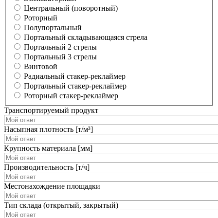
Центральный (поворотный)
Роторный
Полупортальный
Портальный складывающаяся стрела
Портальный 2 стрелы
Портальный 3 стрелы
Винтовой
Радиальный стакер-реклаймер
Портальный стакер-реклаймер
Роторный стакер-реклаймер
Транспортируемый продукт
Насыпная плотность [т/м³]
Крупность материала [мм]
Производительность [т/ч]
Местонахождение площадки
Тип склада (открытый, закрытый)