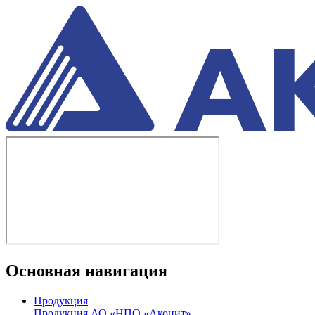
Основная навигация
Продукция
Продукция АО «НПО «Аконит»