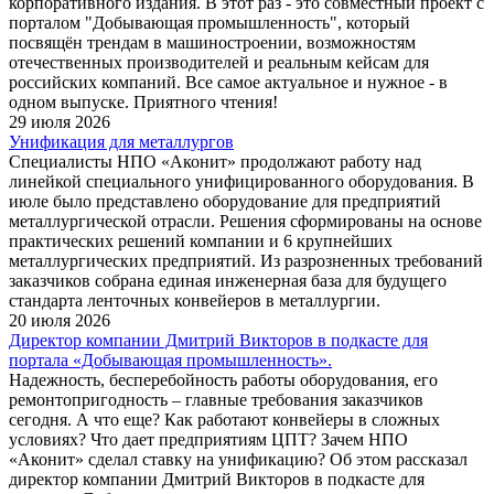
корпоративного издания. В этот раз - это совместный проект с
порталом "Добывающая промышленность", который
посвящён трендам в машиностроении, возможностям
отечественных производителей и реальным кейсам для
российских компаний. Все самое актуальное и нужное - в
одном выпуске. Приятного чтения!
29 июля 2026
Унификация для металлургов
Специалисты НПО «Аконит» продолжают работу над
линейкой специального унифицированного оборудования. В
июле было представлено оборудование для предприятий
металлургической отрасли. Решения сформированы на основе
практических решений компании и 6 крупнейших
металлургических предприятий. Из разрозненных требований
заказчиков собрана единая инженерная база для будущего
стандарта ленточных конвейеров в металлургии.
20 июля 2026
Директор компании Дмитрий Викторов в подкасте для
портала «Добывающая промышленность».
Надежность, бесперебойность работы оборудования, его
ремонтопригодность – главные требования заказчиков
сегодня. А что еще? Как работают конвейеры в сложных
условиях? Что дает предприятиям ЦПТ? Зачем НПО
«Аконит» сделал ставку на унификацию? Об этом рассказал
директор компании Дмитрий Викторов в подкасте для