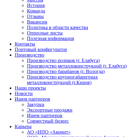
История
Команда
Отзывы
Вакансии
Политика в области качества
Опросные листы
Полезная информация
Контакты
Портовый конфигуратор
Производство
Производство роликов (г. Елабуга)
Производство металлоконструкций (г. Елабуга)
Производство барабанов (г. Вологда)
Производство крупногабаритных
металлоконструкций (г.Киров)
Наши проекты
Новости
Ищем партнеров
Закупки
Экспортные продажи
Ищем партнеров
Совместный бизнес
Карьера
АО «НПО «Аконит»