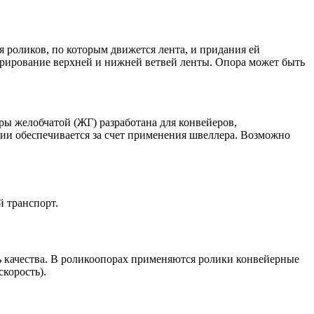
роликов, по которым движется лента, и придания ей
рирование верхней и нижней ветвей ленты.
Опора может быть
ы желобчатой (ЖГ) разработана для конвейеров,
и обеспечивается за счет применения швеллера. Возможно
й транспорт.
 качества.
В роликоопорах применяются ролики конвейерные
корость).