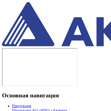
Основная навигация
Продукция
Продукция АО «НПО «Аконит»