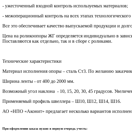
- ужесточенный входной контроль используемых материалов;
- межоперационный контроль на всех этапах технологического
Все это обеспечивает качество выпускаемой продукции и долг
Цена на роликоопоры ЖГ определяется индивидуально в зависи
Поставляются как отдельно, так и в сборе с роликами.
Технические характеристики
Материал исполнения опоры – сталь Ст3. По желанию заказчик
Ширина ленты - от 400 до 2000 мм.
Возможный угол наклона -
10, 15, 20, 30, 45 градусов. Увел
Применяемый профиль швеллера – Ш10, Ш12, Ш14, Ш16.
АО «НПО «Аконит» предлагает несколько вариантов исполнен
При оформлении заказа нужно в первую очередь учесть: