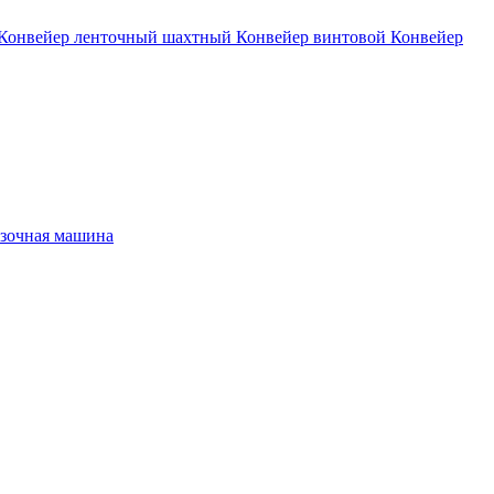
Конвейер ленточный шахтный
Конвейер винтовой
Конвейер
зочная машина