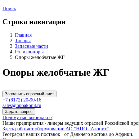
Поиск
Строка навигации
Главная
Товары
Запасные части
Роликоопоры
Опоры желобчатые ЖГ
Опоры желобчатые ЖГ
Заполнить опросный лист
+7 (8172) 20-90-16
sales@npoakonit.ru
Задать вопрос
Почему нас выбирают?
Наши предприятия - лидеры ведущих отраслей Российской п
Здесь работает оборудование АО "НПО "Аконит"
География наших поставок - от Дальнего востока до Африки.