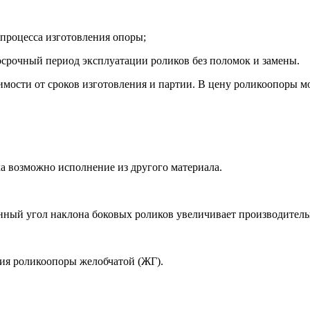
 процесса изготовления опоры;
осрочный период эксплуатации роликов без поломок и замены.
мости от сроков изготовления и партии. В цену роликоопоры м
а возможно исполнение из другого материала.
иченный угол наклона боковых роликов увеличивает производите
ия роликоопоры желобчатой (ЖГ).