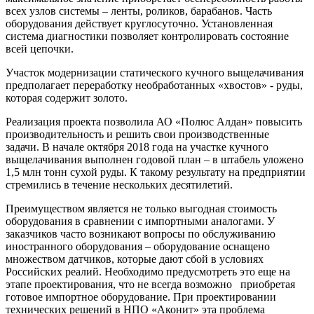
всех узлов системы – ленты, роликов, барабанов. Часть
оборудования действует круглосуточно. Установленная
система диагностики позволяет контролировать состояние
всей цепочки.
Участок модернизации статического кучного выщелачивания
предполагает переработку необработанных «хвостов» - руды,
которая содержит золото.
Реализация проекта позволила АО «Полюс Алдан» повысить
производительность и решить свои производственные
задачи. В начале октября 2018 года на участке кучного
выщелачивания выполнен годовой план – в штабель уложено
1,5 млн тонн сухой руды. К такому результату на предприятии
стремились в течение нескольких десятилетий.
Преимуществом является не только выгодная стоимость
оборудования в сравнении с импортными аналогами. У
заказчиков часто возникают вопросы по обслуживанию
иностранного оборудования – оборудование оснащено
множеством датчиков, которые дают сбой в условиях
Российских реалий. Необходимо предусмотреть это еще на
этапе проектирования, что не всегда возможно приобретая
готовое импортное оборудование. При проектировании
технических решений в НПО «Аконит» эта проблема