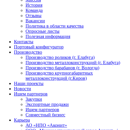
История
Команда
Отзывы
Вакансии
Политика в области качества
Опросные листы
Полезная информация
Контакты
Портовый конфигуратор
Производство
Производство роликов (г. Елабуга)
Производство металлоконструкций (г. Елабуга)
Производство барабанов (г. Вологда)
Производство крупногабаритных
металлоконструкций (г.Киров)
Наши проекты
Новости
Ищем партнеров
Закупки
Экспортные продажи
Ищем партнеров
Совместный бизнес
Карьера
АО «НПО «Аконит»