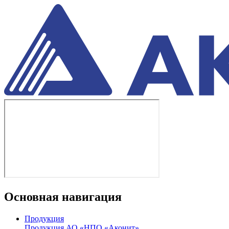
Основная навигация
Продукция
Продукция АО «НПО «Аконит»