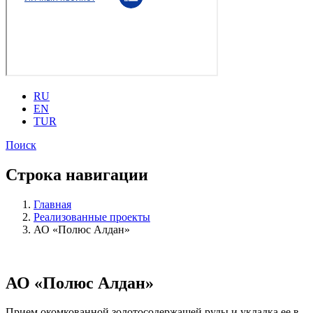
RU
EN
TUR
Поиск
Строка навигации
Главная
Реализованные проекты
АО «Полюс Алдан»
АО «Полюс Алдан»
Прием окомкованной золотосодержащей руды и укладка ее в