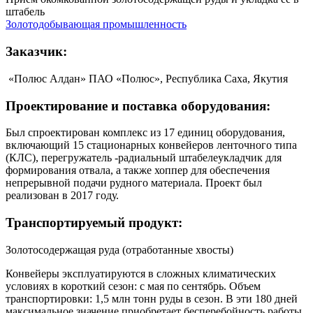
штабель
Золотодобывающая промышленность
Заказчик:
«Полюс Алдан» ПАО «Полюс», Республика Саха, Якутия
Проектирование и поставка оборудования:
Был спроектирован комплекс из 17 единиц оборудования,
включающий 15 стационарных конвейеров ленточного типа
(КЛС), перегружатель -радиальный штабелеукладчик для
формирования отвала, а также хоппер для обеспечения
непрерывной подачи рудного материала. Проект был
реализован в 2017 году.
Транспортируемый продукт:
Золотосодержащая руда (отработанные хвосты)
Конвейеры эксплуатируются в сложных климатических
условиях в короткий сезон: с мая по сентябрь. Объем
транспортировки: 1,5 млн тонн руды в сезон. В эти 180 дней
максимальное значение приобретает бесперебойность работы