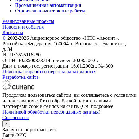
Промышленная автоматизация
Строительно-монтажные работы
Реализованные проекты
Новости и события
Контакты
©
2002-2026 Акционерное общество «НПО «Аконит».
Российская Федерация, 160004, г. Вологда, ул. Ударников,
д. 34
ИНН: 3525116280
ОГРН: 1023500873714 присвоен 30.08.2002г.
Дата и номер гос. регистрации: 16.01.2002г., №4300
Политика обработки персональных данных
Разработка сайта
Продолжая пользоваться сайтом, вы соглашаетесь с условиями
использования сайта и обработкой нами и нашими
партнерами cookie-файлов на сайте. (См. подробнее
Политикой обработки персональных данных
)
Согласиться
×
Загрузить опросный лист
Ваше ФИО