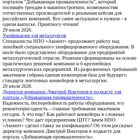
порталом "Добывающая промышленность", который
посвящён трендам в машиностроении, возможностям
отечественных производителей и реальным кейсам для
российских компаний. Все самое актуальное и нужное - в
одном выпуске. Приятного чтения!
29 июля 2026
Унификация для металлургов
Специалисты НПО «Аконит» продолжают работу над
линейкой специального унифицированного оборудования. В
июле было представлено оборудование для предприятий
металлургической отрасли. Решения сформированы на основе
практических решений компании и 6 крупнейших
металлургических предприятий. Из разрозненных требований
заказчиков собрана единая инженерная база для будущего
стандарта ленточных конвейеров в металлургии.
20 июля 2026
Директор компании Дмитрий Викторов в подкасте для
портала «Добывающая промышленность».
Надежность, бесперебойность работы оборудования, его
ремонтопригодность – главные требования заказчиков
сегодня. А что еще? Как работают конвейеры в сложных
условиях? Что дает предприятиям ЦПТ? Зачем НПО
«Аконит» сделал ставку на унификацию? Об этом рассказал
директор компании Дмитрий Викторов в подкасте для
портала «Добывающая промышленность».