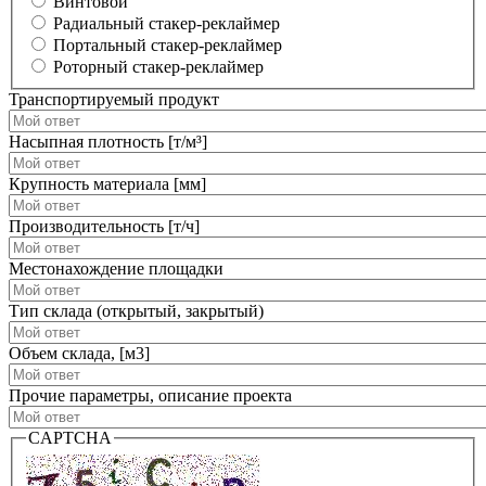
Винтовой
Радиальный стакер-реклаймер
Портальный стакер-реклаймер
Роторный стакер-реклаймер
Транспортируемый продукт
Насыпная плотность [т/м³]
Крупность материала [мм]
Производительность [т/ч]
Местонахождение площадки
Тип склада (открытый, закрытый)
Объем склада, [м3]
Прочие параметры, описание проекта
CAPTCHA