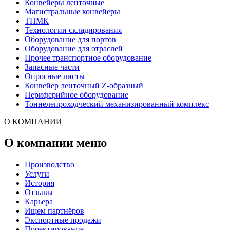
Конвейеры ленточные
Магистральные конвейеры
ТПМК
Технологии складирования
Оборудование для портов
Оборудование для отраслей
Прочее транспортное оборудование
Запасные части
Опросные листы
Конвейер ленточный Z-образный
Периферийное оборудование
Тоннелепроходческий механизированный комплекс
О КОМПАНИИ
О компании меню
Производство
Услуги
История
Отзывы
Карьера
Ищем партнёров
Экспортные продажи
Проектирование