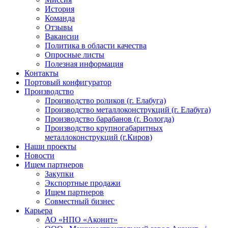
История
Команда
Отзывы
Вакансии
Политика в области качества
Опросные листы
Полезная информация
Контакты
Портовый конфигуратор
Производство
Производство роликов (г. Елабуга)
Производство металлоконструкций (г. Елабуга)
Производство барабанов (г. Вологда)
Производство крупногабаритных
металлоконструкций (г.Киров)
Наши проекты
Новости
Ищем партнеров
Закупки
Экспортные продажи
Ищем партнеров
Совместный бизнес
Карьера
АО «НПО «Аконит»