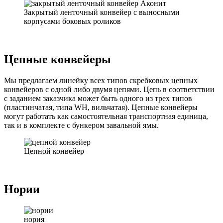
Закрытый ленточный конвейер с выносными
корпусами боковых роликов
Цепные конвейеры
Мы предлагаем линейку всех типов скребковых цепных
конвейеров с одной либо двумя цепями. Цепь в соответствии
с заданием заказчика может быть одного из трех типов
(пластинчатая, типа
WH
, вильчатая). Цепные конвейеры
могут работать как самостоятельная транспортная единица,
так и в комплекте с бункером завальной ямы.
Цепной конвейер
Нории
нория