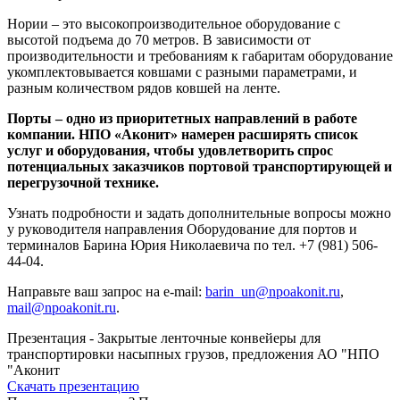
Нории – это высокопроизводительное оборудование с
высотой подъема до 70 метров. В зависимости от
производительности и требованиям к габаритам оборудование
укомплектовывается ковшами с разными параметрами, и
разным количеством рядов ковшей на ленте.
Порты – одно из приоритетных направлений в работе
компании. НПО «Аконит» намерен расширять список
услуг и оборудования, чтобы удовлетворить спрос
потенциальных заказчиков портовой транспортирующей и
перегрузочной технике.
Узнать подробности и задать дополнительные вопросы можно
у руководителя направления Оборудование для портов и
терминалов Барина Юрия Николаевича по тел. +7 (981) 506-
44-04.
Направьте ваш запрос на e-mail:
barin_un@npoakonit.ru
,
mail@npoakonit.ru
.
Презентация - Закрытые ленточные конвейеры для
транспортировки насыпных грузов, предложения АО "НПО
"Аконит
Скачать презентацию