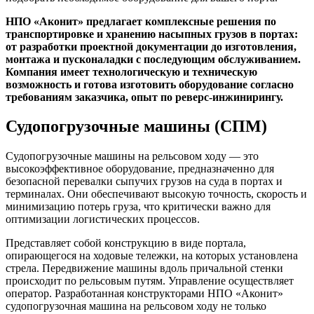
НПО «Аконит» предлагает комплексные решения по
транспортировке и хранению насыпных грузов в портах:
от разработки проектной документации до изготовления,
монтажа и пусконаладки с последующим обслуживанием
.
Компания имеет технологическую и техническую
возможность и готова изготовить оборудование согласно
требованиям заказчика, опыт по реверс-инжинирингу.
Судопогрузочные машины (СПМ)
Судопогрузочные машины на рельсовом ходу — это
высокоэффективное оборудование, предназначенно для
безопасной перевалки сыпучих грузов на суда в портах и
терминалах. Они обеспечивают высокую точность, скорость и
минимизацию потерь груза, что критически важно для
оптимизации логистических процессов.
Представляет собой конструкцию в виде портала,
опирающегося на ходовые тележки, на которых установлена
стрела. Передвижение машины вдоль причальной стенки
происходит по рельсовым путям. Управление осуществляет
оператор. Разработанная конструкторами НПО «Аконит»
судопогрузочная машина на рельсовом ходу не только