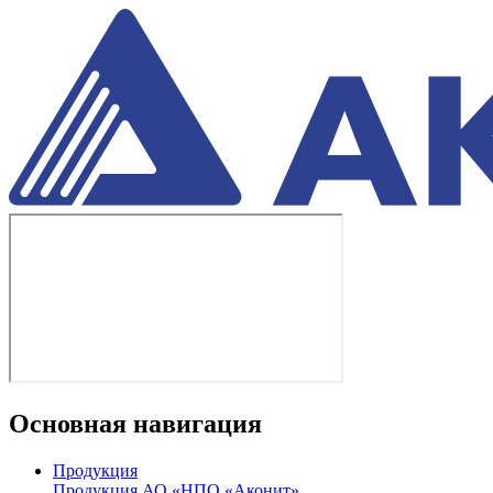
Основная навигация
Продукция
Продукция АО «НПО «Аконит»