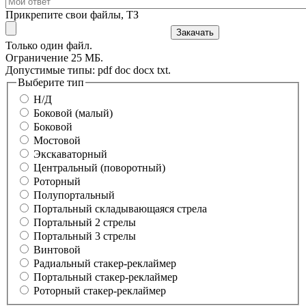
Прикрепите свои файлы, ТЗ
Только один файл.
Ограничение 25 МБ.
Допустимые типы: pdf doc docx txt.
Выберите тип
Н/Д
Боковой (малый)
Боковой
Мостовой
Экскаваторный
Центральный (поворотный)
Роторный
Полупортальный
Портальный складывающаяся стрела
Портальный 2 стрелы
Портальный 3 стрелы
Винтовой
Радиальный стакер-реклаймер
Портальный стакер-реклаймер
Роторный стакер-реклаймер