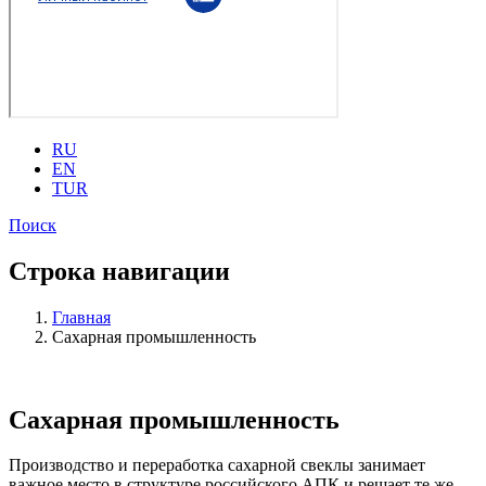
RU
EN
TUR
Поиск
Строка навигации
Главная
Сахарная промышленность
Сахарная промышленность
Производство и переработка сахарной свеклы занимает
важное место в структуре российского АПК и решает те же