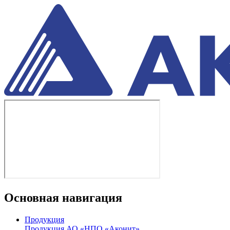
Основная навигация
Продукция
Продукция АО «НПО «Аконит»