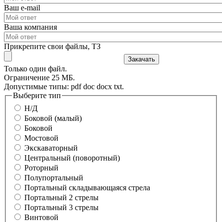
Ваш e-mail
Ваша компания
Прикрепите свои файлы, ТЗ
Только один файл.
Ограничение 25 МБ.
Допустимые типы: pdf doc docx txt.
Выберите тип
Н/Д
Боковой (малый)
Боковой
Мостовой
Экскаваторный
Центральный (поворотный)
Роторный
Полупортальный
Портальный складывающаяся стрела
Портальный 2 стрелы
Портальный 3 стрелы
Винтовой