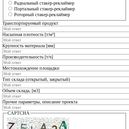
Радиальный стакер-реклаймер
Портальный стакер-реклаймер
Роторный стакер-реклаймер
Транспортируемый продукт
Насыпная плотность [т/м³]
Крупность материала [мм]
Производительность [т/ч]
Местонахождение площадки
Тип склада (открытый, закрытый)
Объем склада, [м3]
Прочие параметры, описание проекта
CAPTCHA