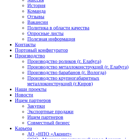
История
Команда
Отзывы
Вакансии
Политика в области качества
Опросные листы
Полезная информация
Контакты
Портовый конфигуратор
Производство
Производство роликов (г. Елабуга)
Производство металлоконструкций (г. Елабуга)
Производство барабанов (г. Вологда)
Производство крупногабаритных
металлоконструкций (г.Киров)
Наши проекты
Новости
Ищем партнеров
Закупки
Экспортные продажи
Ищем партнеров
Совместный бизнес
Карьера
АО «НПО «Аконит»