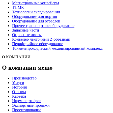
Магистральные конвейеры
ТПМК
Технологии складирования
Оборудование для портов
Оборудование для отраслей
Прочее транспортное оборудование
Запасные части
Опросные листы
Конвейер ленточный Z-образный
Периферийное оборудование
Тоннелепроходческий механизированный комплекс
О КОМПАНИИ
О компании меню
Производство
Услуги
История
Отзывы
Карьера
Ищем партнёров
Экспортные продажи
Проектирование