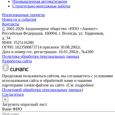
Промышленная автоматизация
Строительно-монтажные работы
Реализованные проекты
Новости и события
Контакты
©
2002-2026 Акционерное общество «НПО «Аконит».
Российская Федерация, 160004, г. Вологда, ул. Ударников,
д. 34
ИНН: 3525116280
ОГРН: 1023500873714 присвоен 30.08.2002г.
Дата и номер гос. регистрации: 16.01.2002г., №4300
Политика обработки персональных данных
Разработка сайта
Продолжая пользоваться сайтом, вы соглашаетесь с условиями
использования сайта и обработкой нами и нашими
партнерами cookie-файлов на сайте. (См. подробнее
Политикой обработки персональных данных
)
Согласиться
×
Загрузить опросный лист
Ваше ФИО